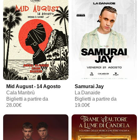
Mid August - 14 Agosto
Samurai Jay
Cala Manbrù
La Danaide
Biglietti a partire da
Biglietti a partire da
28.00€
19.00€