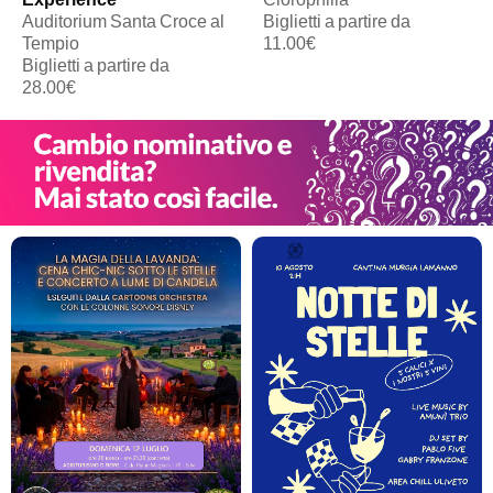
Auditorium Santa Croce al
Biglietti a partire da
Tempio
11.00€
Biglietti a partire da
28.00€