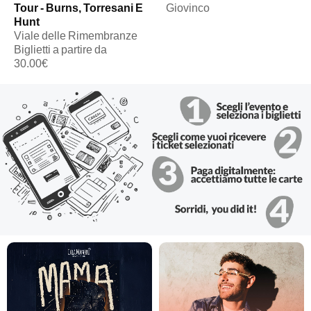
Tour - Burns, Torresani E
Giovinco
Hunt
Viale delle Rimembranze
Biglietti a partire da
30.00€