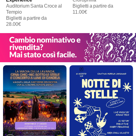
Auditorium Santa Croce al
Biglietti a partire da
Tempio
11.00€
Biglietti a partire da
28.00€