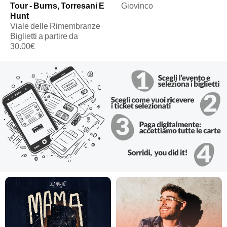
Tour - Burns, Torresani E
Giovinco
Hunt
Viale delle Rimembranze
Biglietti a partire da
30.00€