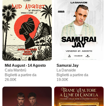
Mid August - 14 Agosto
Samurai Jay
Cala Manbrù
La Danaide
Biglietti a partire da
Biglietti a partire da
26.00€
19.00€