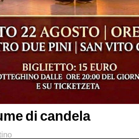
ume di candela
tino