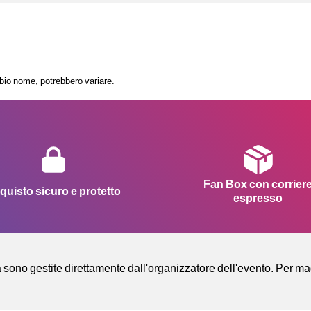
mbio nome, potrebbero variare.
Fan Box con corrier
quisto sicuro e protetto
espresso
à sono gestite direttamente dall'organizzatore dell'evento. Per ma