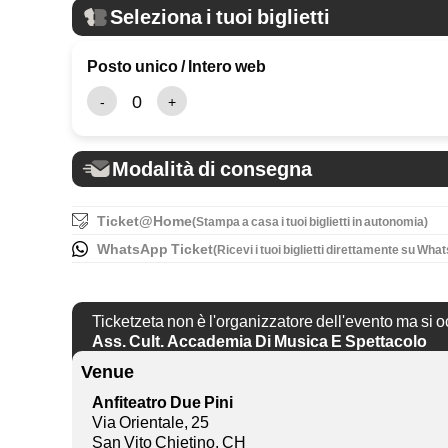
Seleziona i tuoi biglietti
Posto unico / Intero web
Modalità di consegna
Ticket@Home
(Stampa a casa i tuoi biglietti in autonomia) 
WhatsApp Ticket
(Ricevi i tuoi biglietti direttamente su Wh
Ticketzeta non è l'organizzatore dell'evento ma si o
Ass. Cult. Accademia Di Musica E Spettacolo
Venue
Anfiteatro Due Pini
Via Orientale, 25
San Vito Chietino, CH