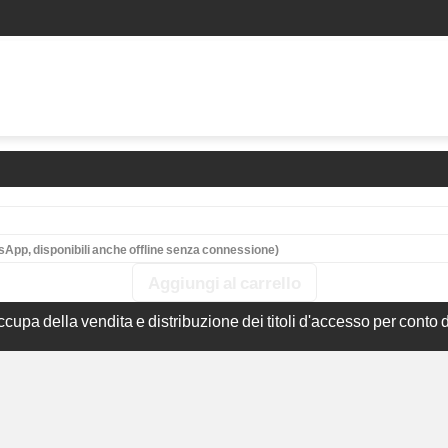
atsApp, disponibili anche offline senza connessione) 
ccupa della vendita e distribuzione dei titoli d'accesso per conto 