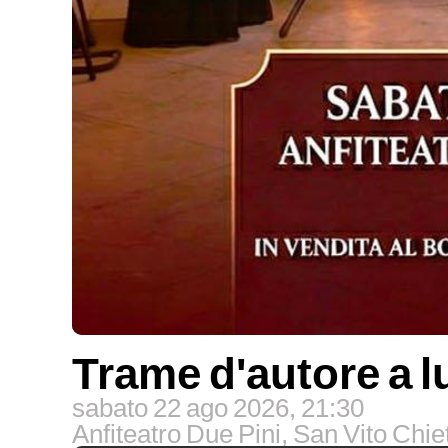
Trame d'autore a l
sabato 22 ago 2026, 21:30
Anfiteatro Due Pini, San Vito Chie