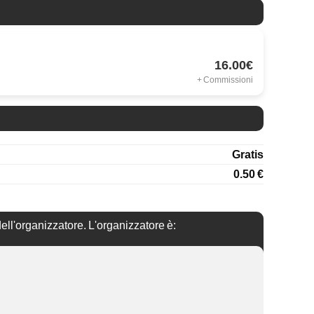
16.00
€
+ Commissioni
Gratis
0.50 €
dell'organizzatore. L'organizzatore è: