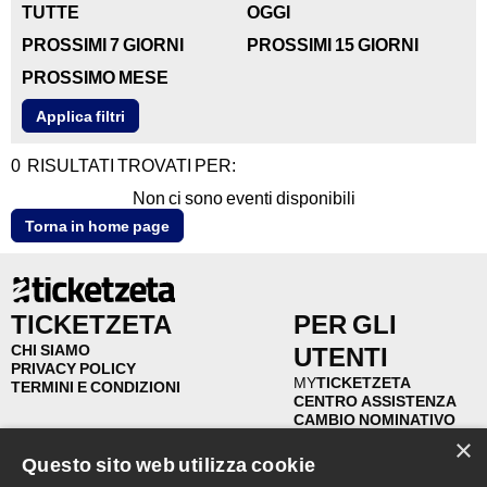
TUTTE
OGGI
PROSSIMI 7 GIORNI
PROSSIMI 15 GIORNI
PROSSIMO MESE
0
RISULTATI TROVATI PER: 
Non ci sono eventi disponibili
Torna in home page
TICKETZETA
PER GLI
CHI SIAMO
UTENTI
PRIVACY POLICY
MY
TICKETZETA
TERMINI E CONDIZIONI
CENTRO ASSISTENZA
CAMBIO NOMINATIVO
RIVENDITA
×
RIMBORSI
Questo sito web utilizza cookie
FAQ