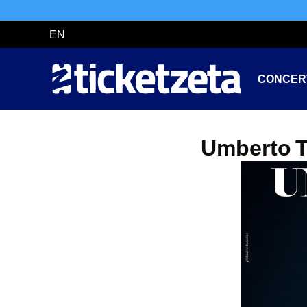
EN
CONCER
Umberto To