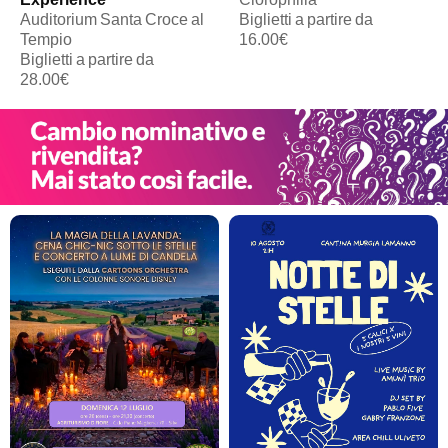
Auditorium Santa Croce al
Biglietti a partire da
Tempio
16.00€
Biglietti a partire da
28.00€