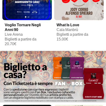
Voglio Tornare Negli
What Is Love
Anni 90
Cala Manbrù
Live Arena
Biglietti a partire da
Biglietti a partire da
15.00€
20.70€