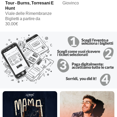
Tour - Burns, Torresani E
Giovinco
Hunt
Viale delle Rimembranze
Biglietti a partire da
30.00€